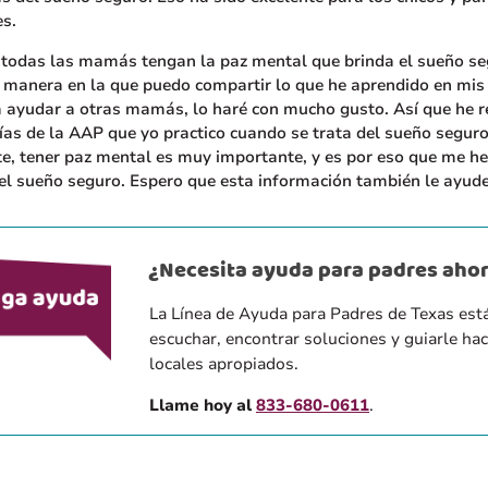
s.
 todas las mamás tengan la paz mental que brinda el sueño se
 manera en la que puedo compartir lo que he aprendido en mis
 ayudar a otras mamás, lo haré con mucho gusto. Así que he r
as de la AAP que yo practico cuando se trata del sueño seguro
, tener paz mental es muy importante, y es por eso que me h
el sueño seguro. Espero que esta información también le ayude
¿Necesita ayuda para padres aho
La Línea de Ayuda para Padres de Texas está
escuchar, encontrar soluciones y guiarle hac
locales apropiados.
Llame hoy al
833-680-0611
.