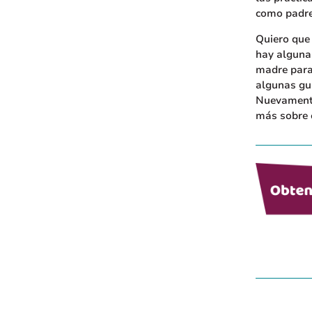
como padre
Quiero que
hay alguna
madre para
algunas guí
Nuevamente
más sobre 