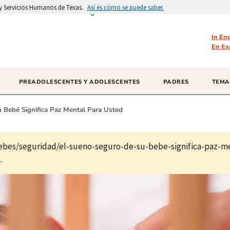
d y Servicios Humanos de Texas.
Así es cómo se puede saber.
In En
En Es
PREADOLESCENTES Y ADOLESCENTES
PADRES
TEMA
 Bebé Significa Paz Mental Para Usted
bes/seguridad/el-sueno-seguro-de-su-bebe-significa-paz-m
.