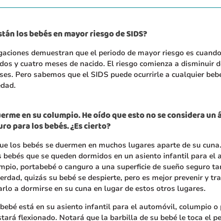
tán los bebés en mayor riesgo de SIDS?
igaciones demuestran que el periodo de mayor riesgo es cuando
 dos y cuatro meses de nacido. El riesgo comienza a disminuir 
ses. Pero sabemos que el SIDS puede ocurrirle a cualquier be
edad.
erme en su columpio. He oído que esto no se considera un 
ro para los bebés. ¿Es cierto?
e los bebés se duermen en muchos lugares aparte de su cuna.
 bebés que se queden dormidos en un asiento infantil para el 
mpio, portabebé o canguro a una superficie de sueño seguro ta
erdad, quizás su bebé se despierte, pero es mejor prevenir y tra
lo a dormirse en su cuna en lugar de estos otros lugares.
ebé está en su asiento infantil para el automóvil, columpio o
stará flexionado. Notará que la barbilla de su bebé le toca el p