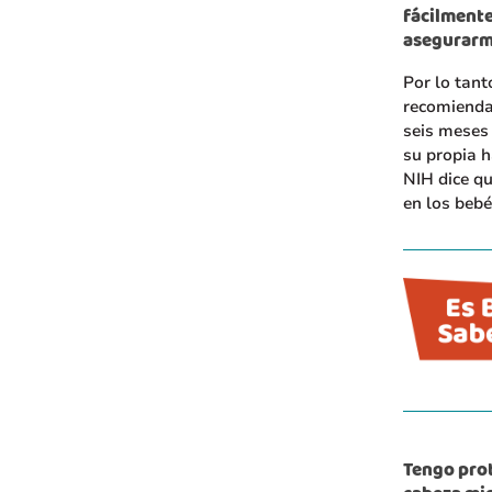
fácilmente
asegurarme
Por lo tant
recomienda
seis meses 
su propia h
NIH dice qu
en los beb
Tengo prot