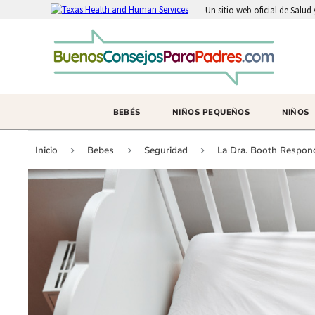
Un sitio web oficial de Salu
BEBÉS
NIÑOS PEQUEÑOS
NIÑOS
Inicio
Bebes
Seguridad
La Dra. Booth Respon