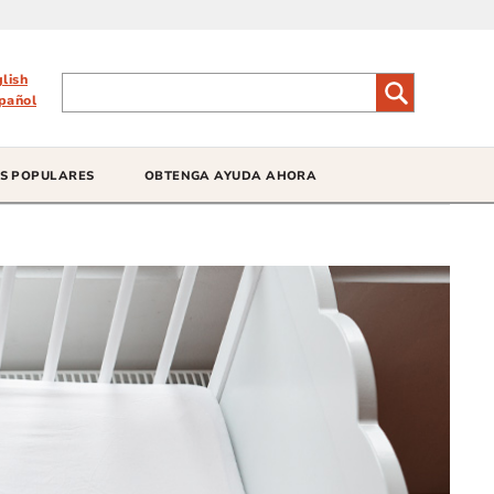
glish
pañol
S POPULARES
OBTENGA AYUDA AHORA