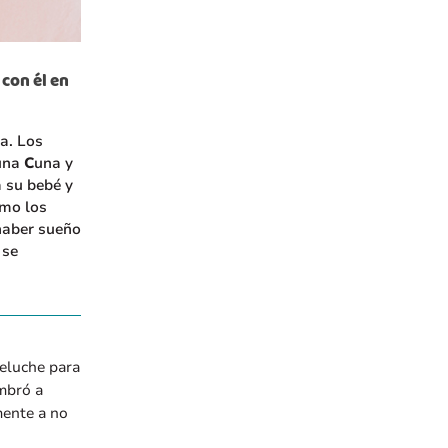
 con él en
a. Los
 una
C
una y
 su bebé y
omo los
 haber sueño
 se
peluche para
mbró a
mente a no