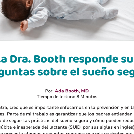
La Dra. Booth responde su
guntas sobre el sueño se
Por:
Ada Booth, MD
Tiempo de lectura: 8 Minutos
ra, creo que es importante enfocarnos en la prevención y en l
es. Parte de mi trabajo es garantizar que los padres entiendan 
 de seguir las prácticas del sueño seguro y cómo pueden reduci
úbita e inesperada del lactante (SUID, por sus siglas en inglés)
ón presento algunas preguntas comunes que mis pacientes me