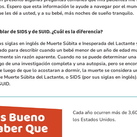
os. Espero que esta información le ayude a navegar por el mun
ue les dé a usted, y a su bebé, más noches de sueño tranquilo.
lar de SIDS y de SUID. ¿Cuál es la diferencia?
s siglas en inglés de Muerte Súbita e Inesperada del Lactante 
ado para describir cuando un bebé menor de un año de edad m
mente sin razón aparente. Cuando no se puede determinar una
go de una investigación completa y una autopsia, pero se enco
e luego de que lo acostaran a dormir, la muerte se considera u
 Muerte Súbita del Lactante, o SIDS (por sus siglas en inglés)
SUID.
Cada año ocurren más de 3,6
los Estados Unidos.