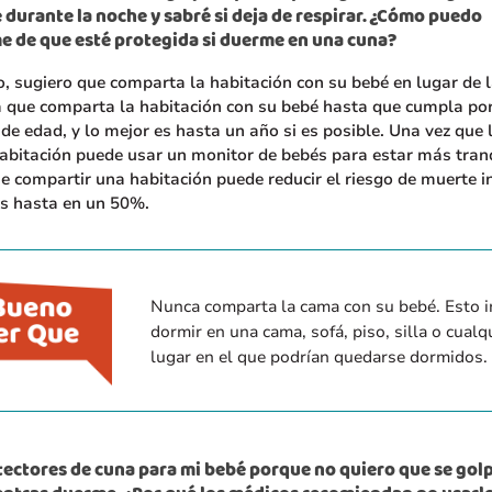
 durante la noche y sabré si deja de respirar. ¿Cómo puedo
 de que esté protegida si duerme en una cuna?
o, sugiero que comparta la habitación con su bebé en lugar de 
 que comparta la habitación con su bebé hasta que cumpla po
de edad, y lo mejor es hasta un año si es posible. Una vez que 
abitación puede usar un monitor de bebés para estar más tran
e compartir una habitación puede reducir el riesgo de muerte i
és hasta en un 50%.
Nunca comparta la cama con su bebé. Esto i
dormir en una cama, sofá, piso, silla o cualq
lugar en el que podrían quedarse dormidos.
ectores de cuna para mi bebé porque no quiero que se golp