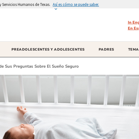
d y Servicios Humanos de Texas.
Así es cómo se puede saber.
In En
En Es
PREADOLESCENTES Y ADOLESCENTES
PADRES
TEMA
de Sus Preguntas Sobre El Sueño Seguro