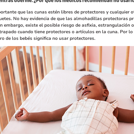
ntras duerme. ¿Por qué los médicos recomiendan no usarl
rtante que las cunas estén libres de protectores y cualquier o
uetes. No hay evidencia de que las almohadillas protectoras p
in embargo, existe el posible riesgo de asfixia, estrangulación 
rapado cuando tiene protectores o artículos en la cuna. Por lo 
o de los bebés significa no usar protectores.