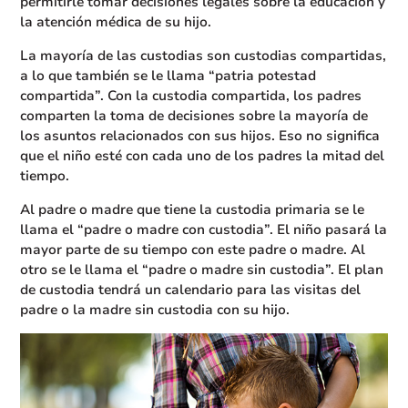
permitirle tomar decisiones legales sobre la educación y
la atención médica de su hijo.
La mayoría de las custodias son custodias compartidas,
a lo que también se le llama “patria potestad
compartida”. Con la custodia compartida, los padres
comparten la toma de decisiones sobre la mayoría de
los asuntos relacionados con sus hijos. Eso no significa
que el niño esté con cada uno de los padres la mitad del
tiempo.
Al padre o madre que tiene la custodia primaria se le
llama el “padre o madre con custodia”. El niño pasará la
mayor parte de su tiempo con este padre o madre. Al
otro se le llama el “padre o madre sin custodia”. El plan
de custodia tendrá un calendario para las visitas del
padre o la madre sin custodia con su hijo.