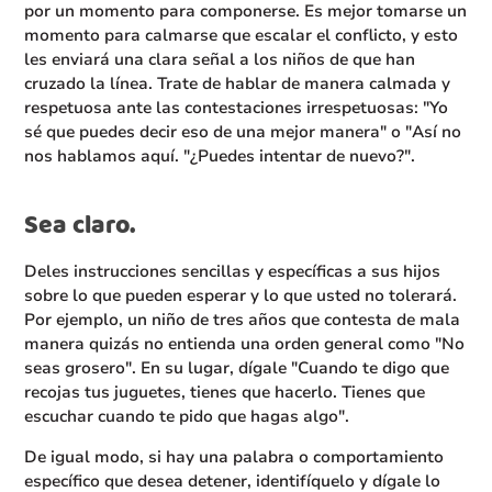
por un momento para componerse. Es mejor tomarse un
momento para calmarse que escalar el conflicto, y esto
les enviará una clara señal a los niños de que han
cruzado la línea. Trate de hablar de manera calmada y
respetuosa ante las contestaciones irrespetuosas: "Yo
sé que puedes decir eso de una mejor manera" o "Así no
nos hablamos aquí. "¿Puedes intentar de nuevo?".
Sea claro.
Deles instrucciones sencillas y específicas a sus hijos
sobre lo que pueden esperar y lo que usted no tolerará.
Por ejemplo, un niño de tres años que contesta de mala
manera quizás no entienda una orden general como "No
seas grosero". En su lugar, dígale "Cuando te digo que
recojas tus juguetes, tienes que hacerlo. Tienes que
escuchar cuando te pido que hagas algo".
De igual modo, si hay una palabra o comportamiento
específico que desea detener, identifíquelo y dígale lo