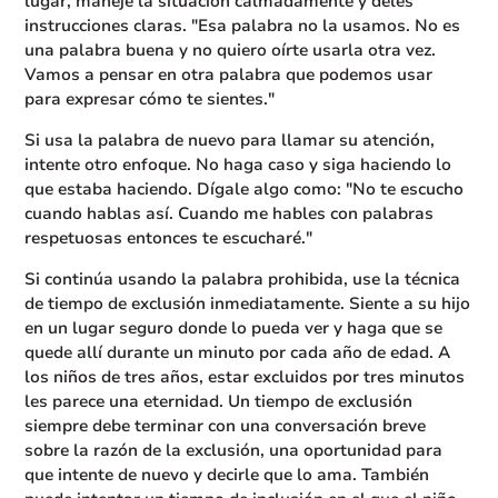
lugar, maneje la situación calmadamente y deles
instrucciones claras. "Esa palabra no la usamos. No es
una palabra buena y no quiero oírte usarla otra vez.
Vamos a pensar en otra palabra que podemos usar
para expresar cómo te sientes."
Si usa la palabra de nuevo para llamar su atención,
intente otro enfoque. No haga caso y siga haciendo lo
que estaba haciendo. Dígale algo como: "No te escucho
cuando hablas así. Cuando me hables con palabras
respetuosas entonces te escucharé."
Si continúa usando la palabra prohibida, use la técnica
de tiempo de exclusión inmediatamente. Siente a su hijo
en un lugar seguro donde lo pueda ver y haga que se
quede allí durante un minuto por cada año de edad. A
los niños de tres años, estar excluidos por tres minutos
les parece una eternidad. Un tiempo de exclusión
siempre debe terminar con una conversación breve
sobre la razón de la exclusión, una oportunidad para
que intente de nuevo y decirle que lo ama. También