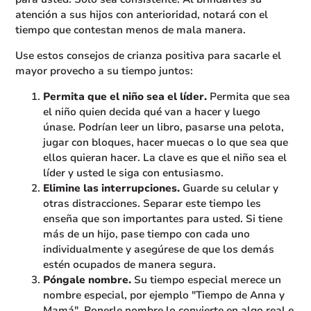
atención a sus hijos con anterioridad, notará con el
tiempo que contestan menos de mala manera.
Use estos consejos de crianza positiva para sacarle el
mayor provecho a su tiempo juntos:
Permita que el niño sea el líder.
Permita que sea
el niño quien decida qué van a hacer y luego
únase. Podrían leer un libro, pasarse una pelota,
jugar con bloques, hacer muecas o lo que sea que
ellos quieran hacer. La clave es que el niño sea el
líder y usted le siga con entusiasmo.
Elimine las interrupciones.
Guarde su celular y
otras distracciones. Separar este tiempo les
enseña que son importantes para usted. Si tiene
más de un hijo, pase tiempo con cada uno
individualmente y asegúrese de que los demás
estén ocupados de manera segura.
Póngale nombre.
Su tiempo especial merece un
nombre especial, por ejemplo "Tiempo de Anna y
Mamá". Ponerle nombre lo convierte en algo real e