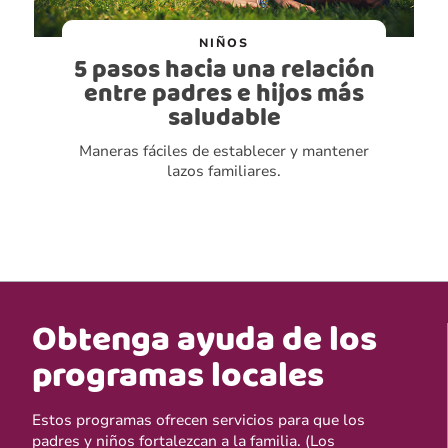
NIÑOS
5 pasos hacia una relación
entre padres e hijos más
saludable
Maneras fáciles de establecer y mantener
lazos familiares.
Obtenga ayuda de los
programas locales
Estos programas ofrecen servicios para que los
padres y niños fortalezcan a la familia. (Los