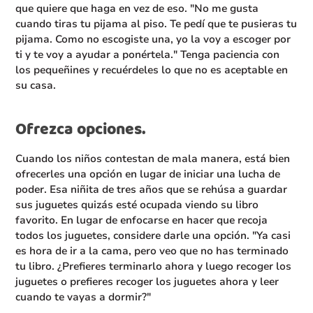
que quiere que haga en vez de eso. "No me gusta
cuando tiras tu pijama al piso. Te pedí que te pusieras tu
pijama. Como no escogiste una, yo la voy a escoger por
ti y te voy a ayudar a ponértela." Tenga paciencia con
los pequeñines y recuérdeles lo que no es aceptable en
su casa.
Ofrezca opciones.
Cuando los niños contestan de mala manera, está bien
ofrecerles una opción en lugar de iniciar una lucha de
poder. Esa niñita de tres años que se rehúsa a guardar
sus juguetes quizás esté ocupada viendo su libro
favorito. En lugar de enfocarse en hacer que recoja
todos los juguetes, considere darle una opción. "Ya casi
es hora de ir a la cama, pero veo que no has terminado
tu libro. ¿Prefieres terminarlo ahora y luego recoger los
juguetes o prefieres recoger los juguetes ahora y leer
cuando te vayas a dormir?"