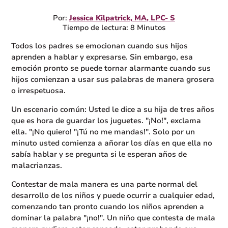
Por:
Jessica Kilpatrick, MA, LPC- S
Tiempo de lectura: 8 Minutos
Todos los padres se emocionan cuando sus hijos
aprenden a hablar y expresarse. Sin embargo, esa
emoción pronto se puede tornar alarmante cuando sus
hijos comienzan a usar sus palabras de manera grosera
o irrespetuosa.
Un escenario común: Usted le dice a su hija de tres años
que es hora de guardar los juguetes. "¡No!", exclama
ella. "¡No quiero! "¡Tú no me mandas!". Solo por un
minuto usted comienza a añorar los días en que ella no
sabía hablar y se pregunta si le esperan años de
malacrianzas.
Contestar de mala manera es una parte normal del
desarrollo de los niños y puede ocurrir a cualquier edad,
comenzando tan pronto cuando los niños aprenden a
dominar la palabra "¡no!". Un niño que contesta de mala