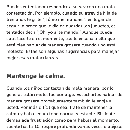
Puede ser tentador responder a su vez con una mala
contestación. Por ejemplo, cuando su atrevida hija de
tres años le grite "¡Tú no me mandas!", en lugar de
seguir la orden que le dio de guardar los juguetes, es
tentador decir "¡Oh, yo sí te mando!" Aunque pueda
satisfacerle en el momento, eso le enseña a ella que
está bien hablar de manera grosera cuando uno está
molesto. Estas son algunas sugerencias para manejar
mejor esas malacrianzas.
Mantenga la calma.
Cuando los niños contestan de mala manera, por lo
general están molestos por algo. Escucharlos hablar de
manera grosera probablemente también le enoja a
usted. Por más difícil que sea, trate de mantener la
calma y hable en un tono normal y estable. Si siente
demasiada frustración como para hablar al momento,
cuente hasta 10, respire profundo varias veces o aléjese