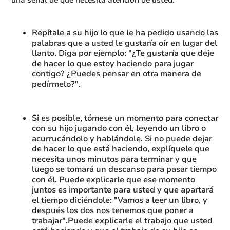
una señal de que necesita atención de usted.
Repítale a su hijo lo que le ha pedido usando las
palabras que a usted le gustaría oír en lugar del
llanto. Diga por ejemplo: "¿Te gustaría que deje
de hacer lo que estoy haciendo para jugar
contigo? ¿Puedes pensar en otra manera de
pedírmelo?".
Si es posible, tómese un momento para conectar
con su hijo jugando con él, leyendo un libro o
acurrucándolo y hablándole. Si no puede dejar
de hacer lo que está haciendo, explíquele que
necesita unos minutos para terminar y que
luego se tomará un descanso para pasar tiempo
con él. Puede explicarle que ese momento
juntos es importante para usted y que apartará
el tiempo diciéndole: "Vamos a leer un libro, y
después los dos nos tenemos que poner a
trabajar".Puede explicarle el trabajo que usted