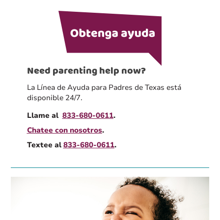
Need parenting help now?
La Línea de Ayuda para Padres de Texas está
disponible 24/7.
Llame al
833-680-0611
.
Chatee con nosotros
.
Textee al
833-680-0611
.